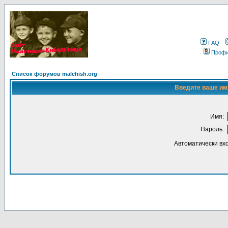
FAQ
Проф
Список форумов malchish.org
Введите ваше имя
Имя:
Пароль:
Автоматически вх