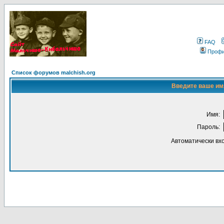
FAQ
Проф
Список форумов malchish.org
Введите ваше имя
Имя:
Пароль:
Автоматически вх