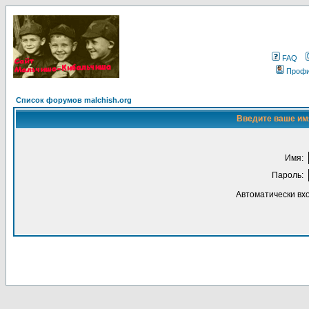
FAQ
Проф
Список форумов malchish.org
Введите ваше имя
Имя:
Пароль:
Автоматически вх