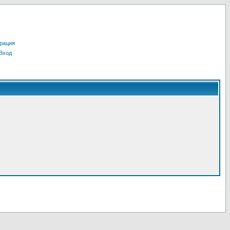
рация
Вход