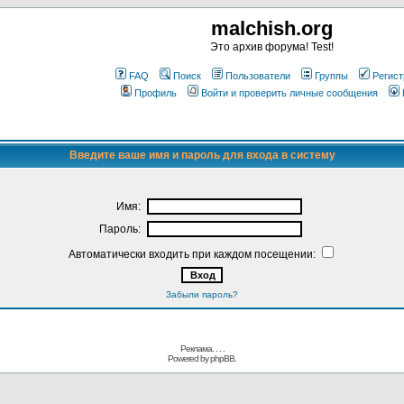
malchish.org
Это архив форума! Test!
FAQ
Поиск
Пользователи
Группы
Регист
Профиль
Войти и проверить личные сообщения
Введите ваше имя и пароль для входа в систему
Имя:
Пароль:
Автоматически входить при каждом посещении:
Забыли пароль?
Реклама. . .
.
Powered by
phpBB.