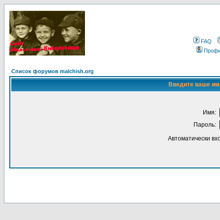
FAQ
Проф
Список форумов malchish.org
Введите ваше имя
Имя:
Пароль:
Автоматически вх