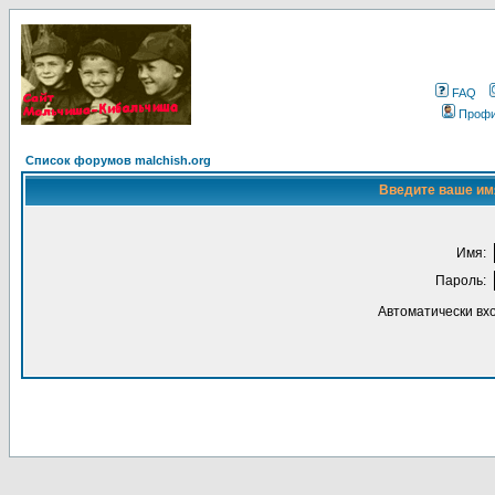
FAQ
Проф
Список форумов malchish.org
Введите ваше имя
Имя:
Пароль:
Автоматически вх