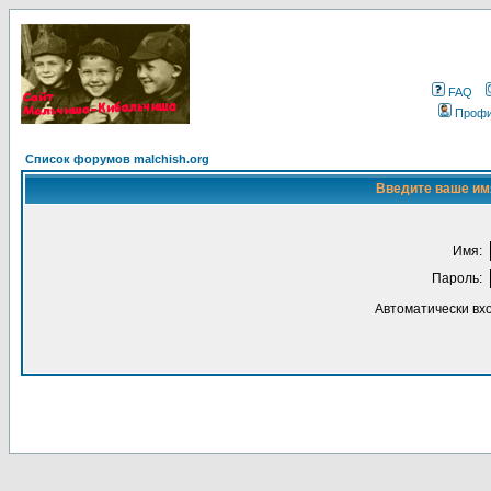
FAQ
Проф
Список форумов malchish.org
Введите ваше имя
Имя:
Пароль:
Автоматически вх