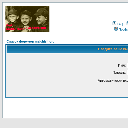
FAQ
Проф
Список форумов malchish.org
Введите ваше имя
Имя:
Пароль:
Автоматически вх