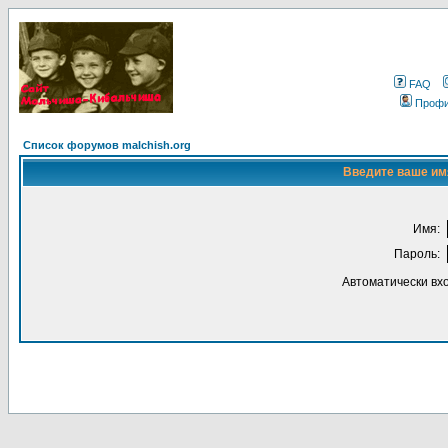
FAQ
Проф
Список форумов malchish.org
Введите ваше имя
Имя:
Пароль:
Автоматически вх