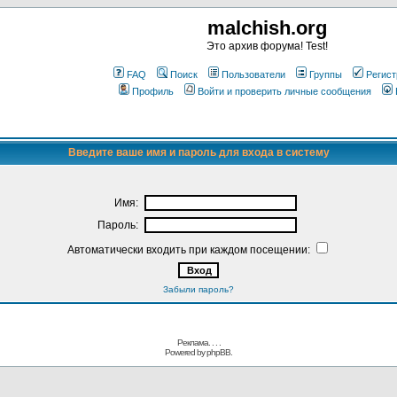
malchish.org
Это архив форума! Test!
FAQ
Поиск
Пользователи
Группы
Регист
Профиль
Войти и проверить личные сообщения
Введите ваше имя и пароль для входа в систему
Имя:
Пароль:
Автоматически входить при каждом посещении:
Забыли пароль?
Реклама. . .
.
Powered by
phpBB.