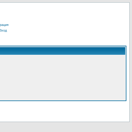
рация
Вход