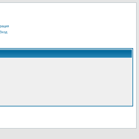
рация
Вход