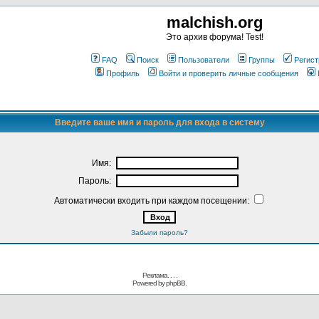
malchish.org
Это архив форума! Test!
FAQ
Поиск
Пользователи
Группы
Регист
Профиль
Войти и проверить личные сообщения
Введите ваше имя и пароль для входа в систему
Имя:
Пароль:
Автоматически входить при каждом посещении:
Забыли пароль?
Реклама. . .
.
Powered by
phpBB.