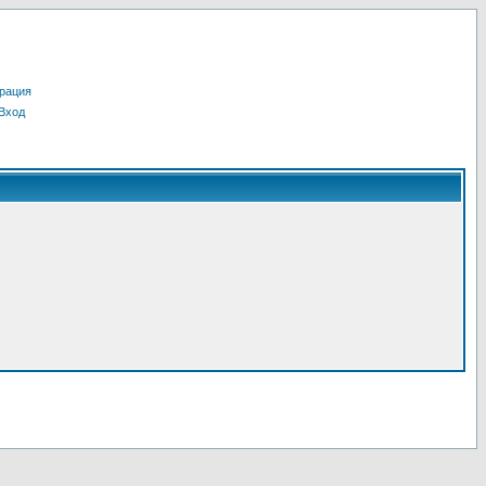
рация
Вход