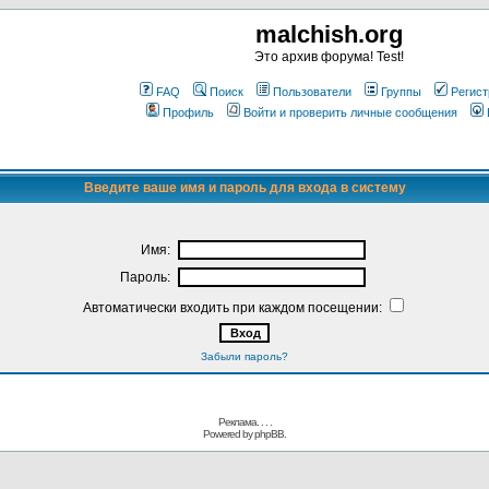
malchish.org
Это архив форума! Test!
FAQ
Поиск
Пользователи
Группы
Регист
Профиль
Войти и проверить личные сообщения
Введите ваше имя и пароль для входа в систему
Имя:
Пароль:
Автоматически входить при каждом посещении:
Забыли пароль?
Реклама. . .
.
Powered by
phpBB.