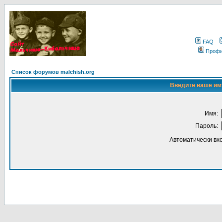
FAQ
Проф
Список форумов malchish.org
Введите ваше имя
Имя:
Пароль:
Автоматически вх