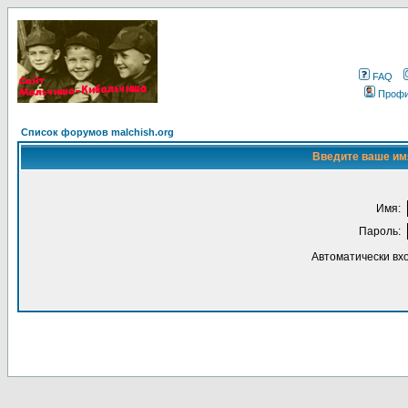
FAQ
Проф
Список форумов malchish.org
Введите ваше имя
Имя:
Пароль:
Автоматически вх