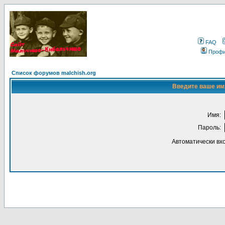
FAQ
Проф
Список форумов malchish.org
Введите ваше имя
Имя:
Пароль:
Автоматически вх