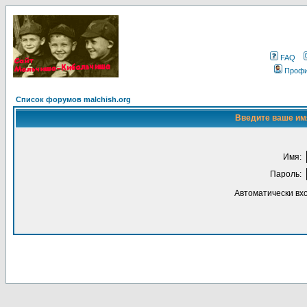
FAQ
Проф
Список форумов malchish.org
Введите ваше имя
Имя:
Пароль:
Автоматически вх