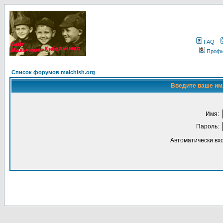
FAQ
Проф
Список форумов malchish.org
Введите ваше имя
Имя:
Пароль:
Автоматически вх