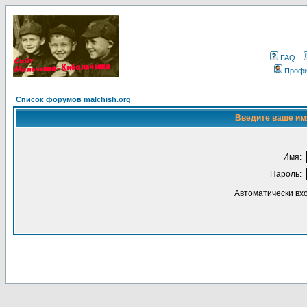
FAQ
Проф
Список форумов malchish.org
Введите ваше имя
Имя:
Пароль:
Автоматически вх