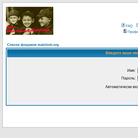
FAQ
Проф
Список форумов malchish.org
Введите ваше имя
Имя:
Пароль:
Автоматически вх