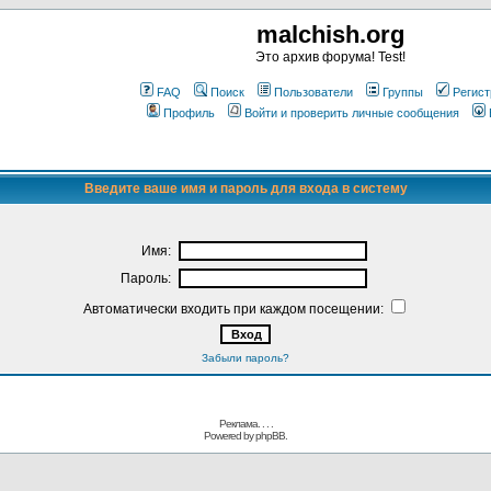
malchish.org
Это архив форума! Test!
FAQ
Поиск
Пользователи
Группы
Регист
Профиль
Войти и проверить личные сообщения
Введите ваше имя и пароль для входа в систему
Имя:
Пароль:
Автоматически входить при каждом посещении:
Забыли пароль?
Реклама. . .
.
Powered by
phpBB.