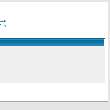
рация
Вход