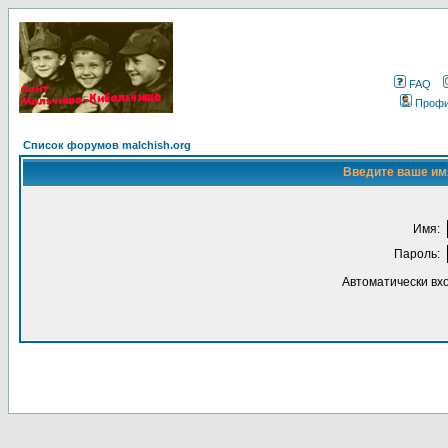
FAQ
Проф
Список форумов malchish.org
Введите ваше имя
Имя:
Пароль:
Автоматически вх