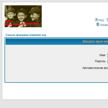
FAQ
Проф
Список форумов malchish.org
Введите ваше имя
Имя:
Пароль:
Автоматически вх