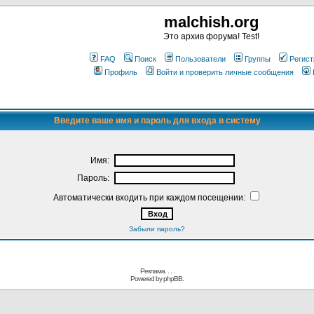
malchish.org
Это архив форума! Test!
FAQ
Поиск
Пользователи
Группы
Регист
Профиль
Войти и проверить личные сообщения
Введите ваше имя и пароль для входа в систему
Имя:
Пароль:
Автоматически входить при каждом посещении:
Забыли пароль?
Реклама. . .
.
Powered by
phpBB.