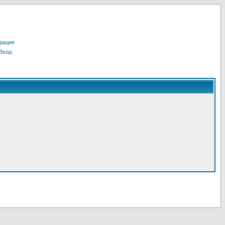
рация
Вход