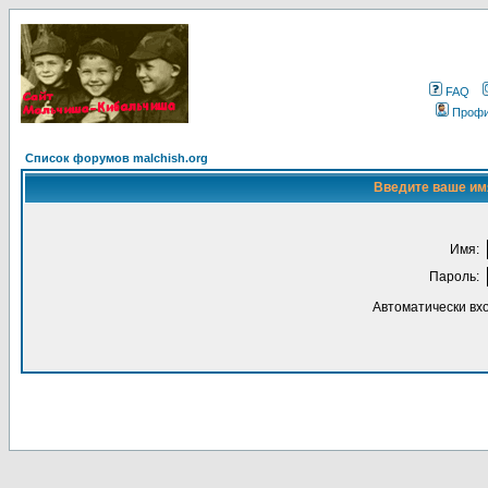
FAQ
Проф
Список форумов malchish.org
Введите ваше имя
Имя:
Пароль:
Автоматически вх