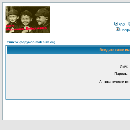
FAQ
Проф
Список форумов malchish.org
Введите ваше имя
Имя:
Пароль:
Автоматически вх