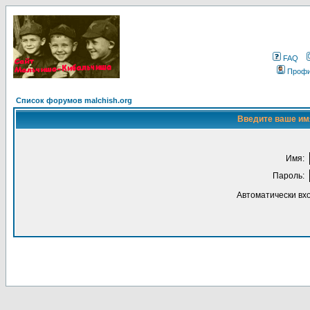
FAQ
Проф
Список форумов malchish.org
Введите ваше имя
Имя:
Пароль:
Автоматически вх