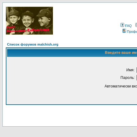
FAQ
Проф
Список форумов malchish.org
Введите ваше имя
Имя:
Пароль:
Автоматически вх