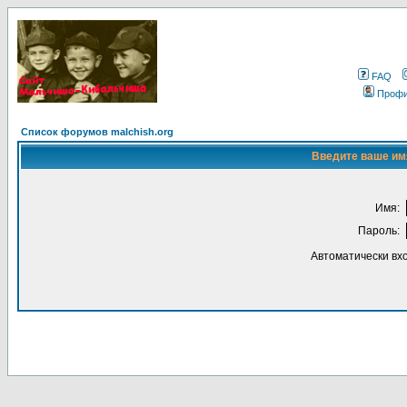
FAQ
Проф
Список форумов malchish.org
Введите ваше имя
Имя:
Пароль:
Автоматически вх