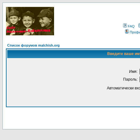
FAQ
Проф
Список форумов malchish.org
Введите ваше имя
Имя:
Пароль:
Автоматически вх