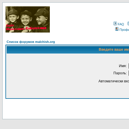
FAQ
Проф
Список форумов malchish.org
Введите ваше имя
Имя:
Пароль:
Автоматически вх