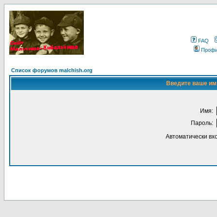
FAQ
Проф
Список форумов malchish.org
Введите ваше имя
Имя:
Пароль:
Автоматически вх