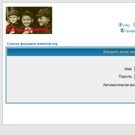
FAQ
Проф
Список форумов malchish.org
Введите ваше имя
Имя:
Пароль:
Автоматически вх