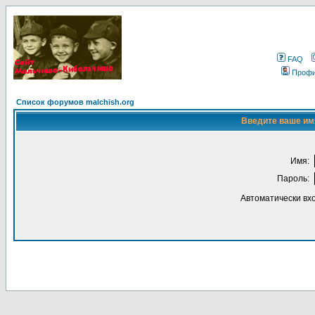
FAQ
Проф
Список форумов malchish.org
Введите ваше имя
Имя:
Пароль:
Автоматически вх