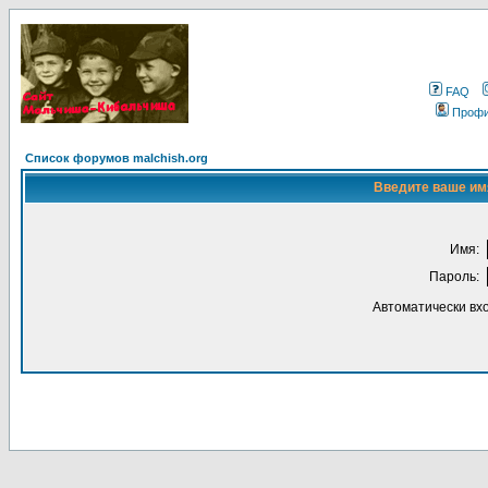
FAQ
Проф
Список форумов malchish.org
Введите ваше имя
Имя:
Пароль:
Автоматически вх