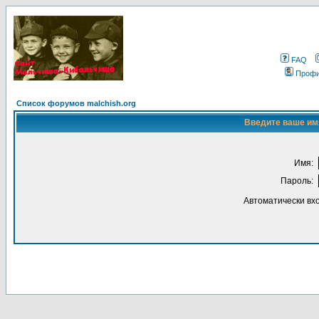
FAQ
Проф
Список форумов malchish.org
Введите ваше имя
Имя:
Пароль:
Автоматически вх