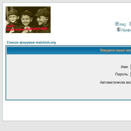
FAQ
Проф
Список форумов malchish.org
Введите ваше имя
Имя:
Пароль:
Автоматически вх