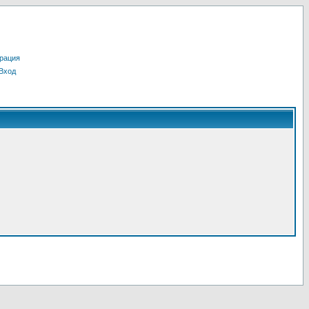
рация
Вход