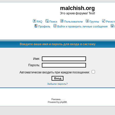
malchish.org
Это архив форума! Test!
FAQ
Поиск
Пользователи
Группы
Регист
Профиль
Войти и проверить личные сообщения
Введите ваше имя и пароль для входа в систему
Имя:
Пароль:
Автоматически входить при каждом посещении:
Забыли пароль?
Реклама. . .
.
Powered by
phpBB.