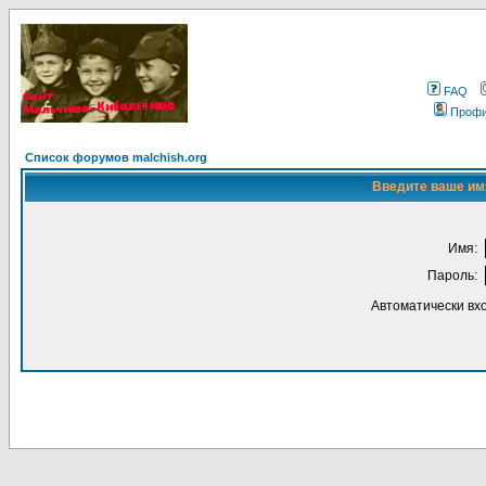
FAQ
Проф
Список форумов malchish.org
Введите ваше имя
Имя:
Пароль:
Автоматически вх