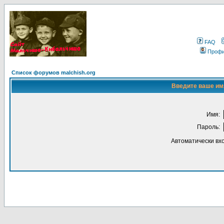
FAQ
Проф
Список форумов malchish.org
Введите ваше имя
Имя:
Пароль:
Автоматически вх