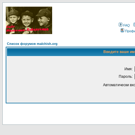
FAQ
Проф
Список форумов malchish.org
Введите ваше имя
Имя:
Пароль:
Автоматически вх