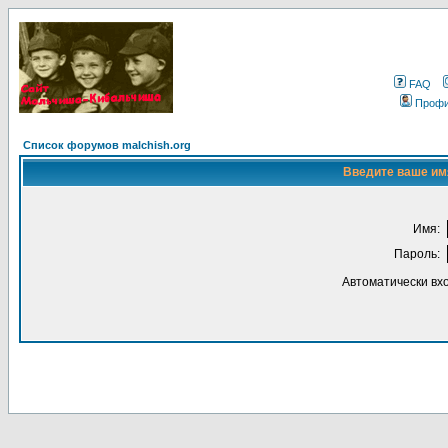
FAQ
Проф
Список форумов malchish.org
Введите ваше имя
Имя:
Пароль:
Автоматически вх