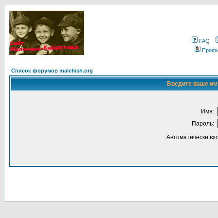
FAQ
Проф
Список форумов malchish.org
Введите ваше имя
Имя:
Пароль:
Автоматически вх