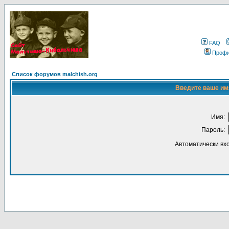
FAQ
Проф
Список форумов malchish.org
Введите ваше имя
Имя:
Пароль:
Автоматически вх