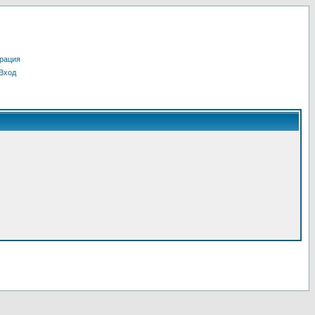
рация
Вход