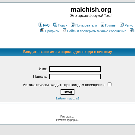
malchish.org
Это архив форума! Test!
FAQ
Поиск
Пользователи
Группы
Регист
Профиль
Войти и проверить личные сообщения
Введите ваше имя и пароль для входа в систему
Имя:
Пароль:
Автоматически входить при каждом посещении:
Забыли пароль?
Реклама. . .
.
Powered by
phpBB.