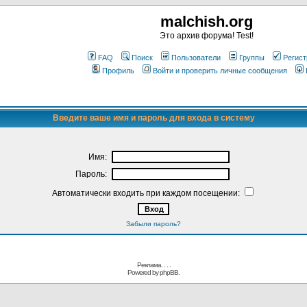
malchish.org
Это архив форума! Test!
FAQ
Поиск
Пользователи
Группы
Регист
Профиль
Войти и проверить личные сообщения
Введите ваше имя и пароль для входа в систему
Имя:
Пароль:
Автоматически входить при каждом посещении:
Забыли пароль?
Реклама. . .
.
Powered by
phpBB.