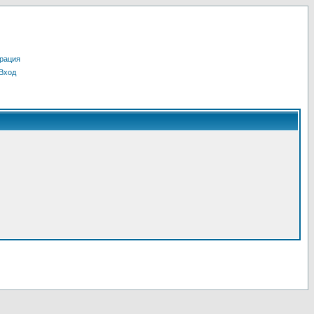
рация
Вход