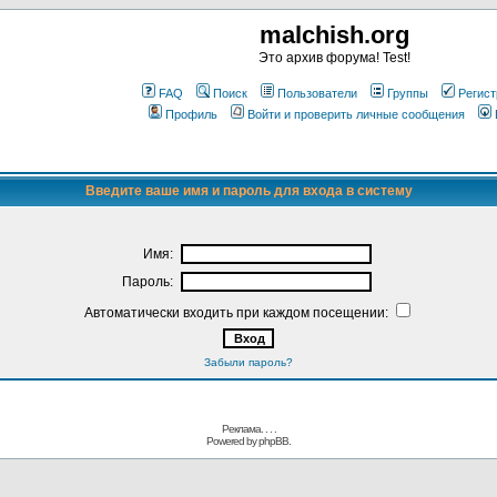
malchish.org
Это архив форума! Test!
FAQ
Поиск
Пользователи
Группы
Регист
Профиль
Войти и проверить личные сообщения
Введите ваше имя и пароль для входа в систему
Имя:
Пароль:
Автоматически входить при каждом посещении:
Забыли пароль?
Реклама. . .
.
Powered by
phpBB.