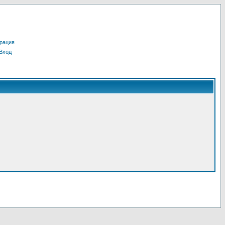
рация
Вход