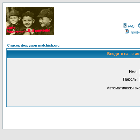
FAQ
Проф
Список форумов malchish.org
Введите ваше имя
Имя:
Пароль:
Автоматически вх