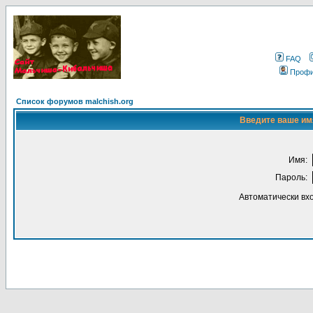
FAQ
Проф
Список форумов malchish.org
Введите ваше имя
Имя:
Пароль:
Автоматически вх