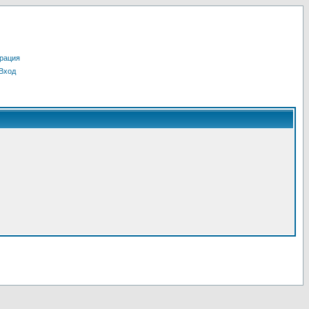
рация
Вход