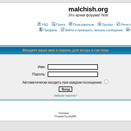
malchish.org
Это архив форума! Test!
FAQ
Поиск
Пользователи
Группы
Регист
Профиль
Войти и проверить личные сообщения
Введите ваше имя и пароль для входа в систему
Имя:
Пароль:
Автоматически входить при каждом посещении:
Забыли пароль?
Реклама. . .
.
Powered by
phpBB.