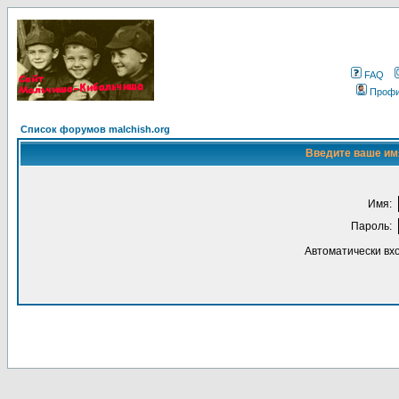
FAQ
Проф
Список форумов malchish.org
Введите ваше имя
Имя:
Пароль:
Автоматически вх